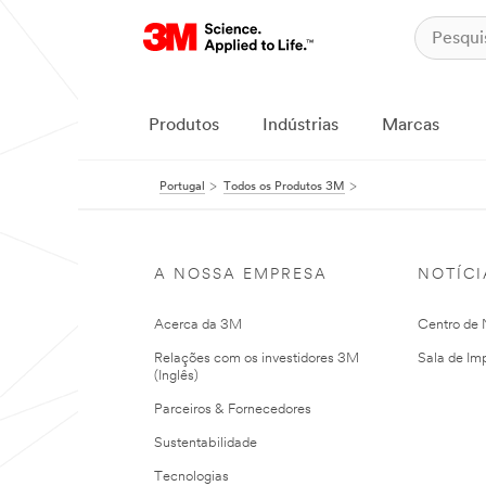
Produtos
Indústrias
Marcas
Portugal
Todos os Produtos 3M
A NOSSA EMPRESA
NOTÍCI
Acerca da 3M
Centro de N
Relações com os investidores 3M
Sala de Im
(Inglês)
Parceiros & Fornecedores
Sustentabilidade
Tecnologias