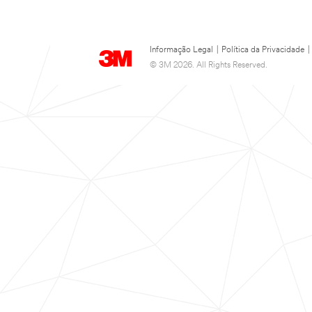
Informação Legal
|
Política da Privacidade
|
© 3M 2026. All Rights Reserved.