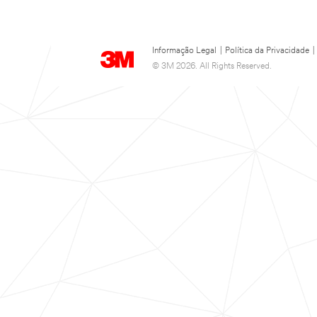
Informação Legal
|
Política da Privacidade
|
© 3M 2026. All Rights Reserved.