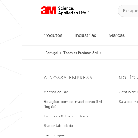
Produtos
Indústrias
Marcas
Portugal
Todos os Produtos 3M
A NOSSA EMPRESA
NOTÍCI
Acerca da 3M
Centro de N
Relações com os investidores 3M
Sala de Im
(Inglês)
Parceiros & Fornecedores
Sustentabilidade
Tecnologias