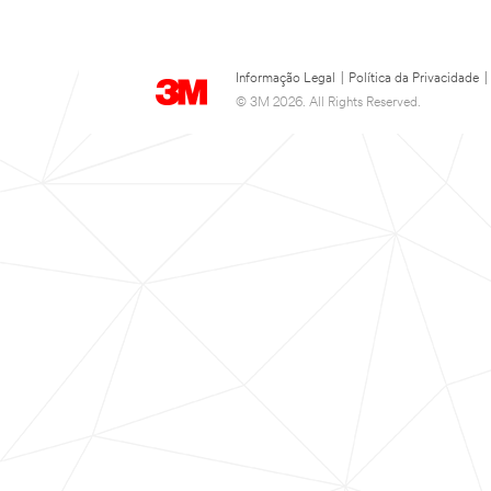
Informação Legal
|
Política da Privacidade
|
© 3M 2026. All Rights Reserved.