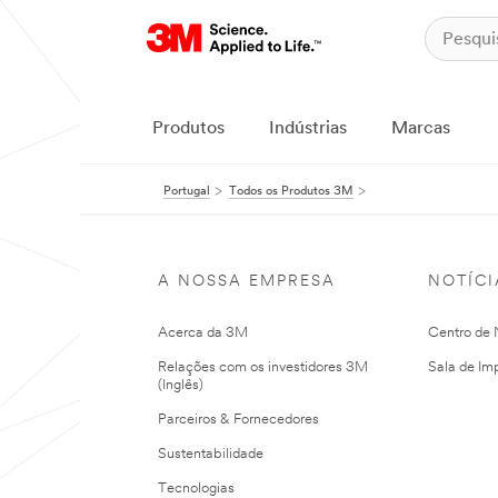
Produtos
Indústrias
Marcas
Portugal
Todos os Produtos 3M
A NOSSA EMPRESA
NOTÍCI
Acerca da 3M
Centro de N
Relações com os investidores 3M
Sala de Im
(Inglês)
Parceiros & Fornecedores
Sustentabilidade
Tecnologias