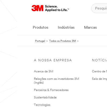
Produtos
Indústrias
Marcas
Portugal
Todos os Produtos 3M
A NOSSA EMPRESA
NOTÍCI
Acerca da 3M
Centro de N
Relações com os investidores 3M
Sala de Im
(Inglês)
Parceiros & Fornecedores
Sustentabilidade
Tecnologias