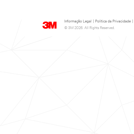
Informação Legal
|
Política da Privacidade
|
© 3M 2026. All Rights Reserved.