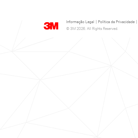
Informação Legal
|
Política da Privacidade
|
© 3M 2026. All Rights Reserved.