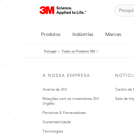
Produtos
Indústrias
Marcas
Portugal
Todos os Produtos 3M
A NOSSA EMPRESA
NOTÍCI
Acerca da 3M
Centro de N
Relações com os investidores 3M
Sala de Im
(Inglês)
Parceiros & Fornecedores
Sustentabilidade
Tecnologias