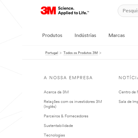
Produtos
Indústrias
Marcas
Portugal
Todos os Produtos 3M
A NOSSA EMPRESA
NOTÍCI
Acerca da 3M
Centro de N
Relações com os investidores 3M
Sala de Im
(Inglês)
Parceiros & Fornecedores
Sustentabilidade
Tecnologias