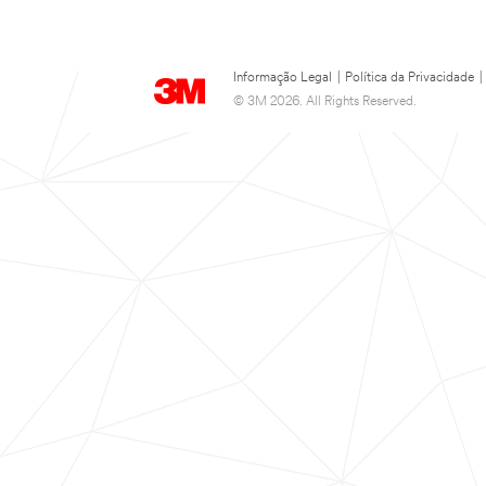
Informação Legal
|
Política da Privacidade
|
© 3M 2026. All Rights Reserved.