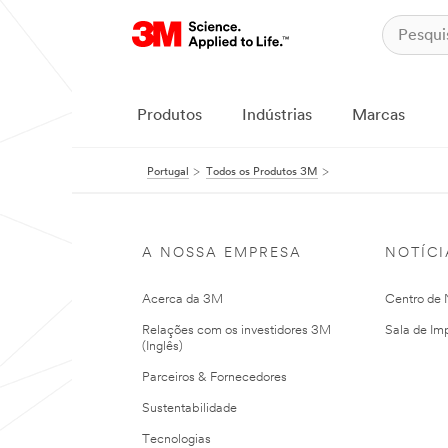
Produtos
Indústrias
Marcas
Portugal
Todos os Produtos 3M
A NOSSA EMPRESA
NOTÍCI
Acerca da 3M
Centro de N
Relações com os investidores 3M
Sala de Im
(Inglês)
Parceiros & Fornecedores
Sustentabilidade
Tecnologias