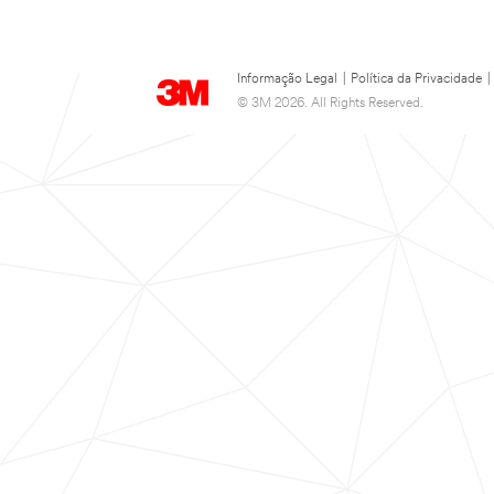
Informação Legal
|
Política da Privacidade
|
© 3M 2026. All Rights Reserved.