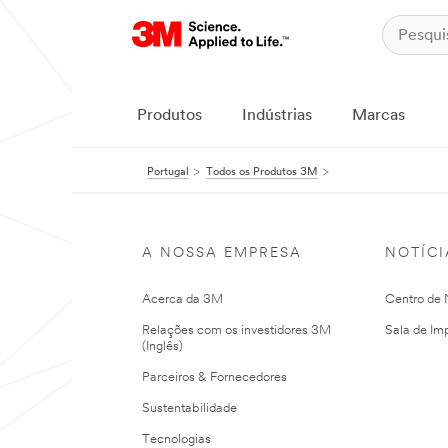
Produtos
Indústrias
Marcas
Portugal
Todos os Produtos 3M
A NOSSA EMPRESA
NOTÍCI
Acerca da 3M
Centro de N
Relações com os investidores 3M
Sala de Im
(Inglês)
Parceiros & Fornecedores
Sustentabilidade
Tecnologias