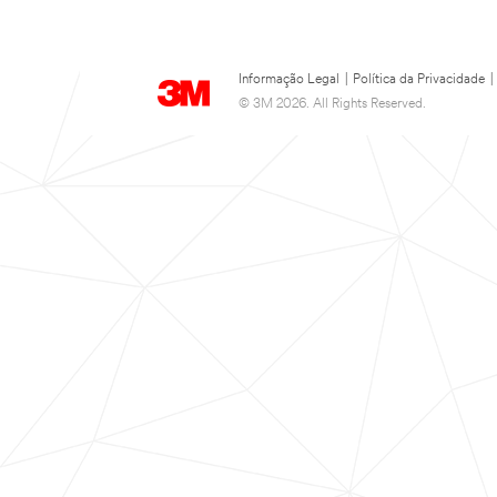
Informação Legal
|
Política da Privacidade
|
© 3M 2026. All Rights Reserved.