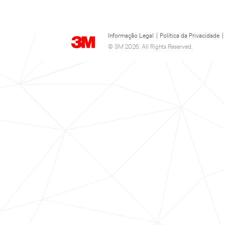
Informação Legal
|
Política da Privacidade
|
© 3M 2026. All Rights Reserved.