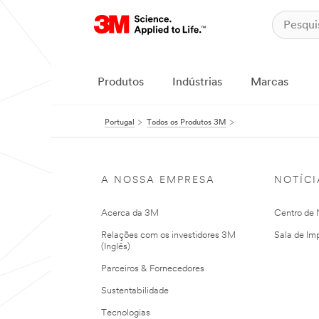
Produtos
Indústrias
Marcas
Portugal
Todos os Produtos 3M
A NOSSA EMPRESA
NOTÍCI
Acerca da 3M
Centro de N
Relações com os investidores 3M
Sala de Im
(Inglês)
Parceiros & Fornecedores
Sustentabilidade
Tecnologias