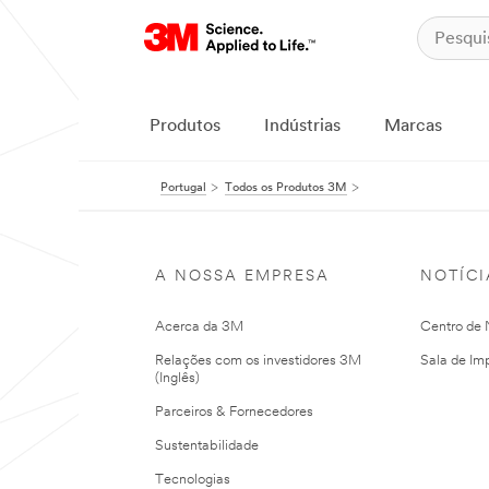
Produtos
Indústrias
Marcas
Portugal
Todos os Produtos 3M
A NOSSA EMPRESA
NOTÍCI
Acerca da 3M
Centro de N
Relações com os investidores 3M
Sala de Im
(Inglês)
Parceiros & Fornecedores
Sustentabilidade
Tecnologias