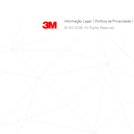
Informação Legal
|
Política da Privacidade
|
© 3M 2026. All Rights Reserved.