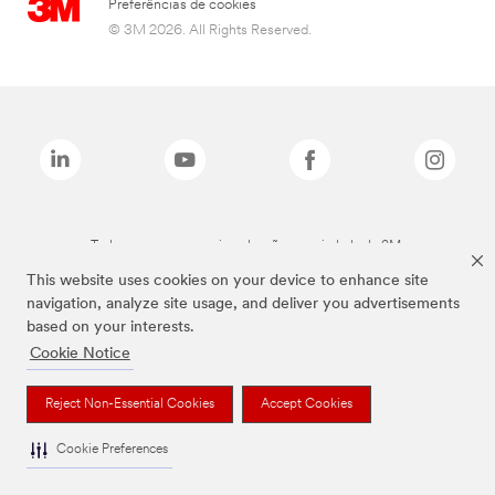
Preferências de cookies
© 3M 2026. All Rights Reserved.
Todas as marcas mencionadas são propriedade da 3M.
This website uses cookies on your device to enhance site
navigation, analyze site usage, and deliver you advertisements
based on your interests.
Cookie Notice
Reject Non-Essential Cookies
Accept Cookies
Cookie Preferences