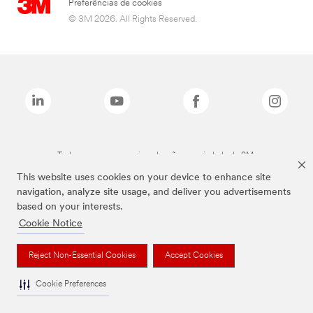
Preferências de cookies
© 3M 2026. All Rights Reserved.
Todas as marcas mencionadas são propriedade da 3M.
This website uses cookies on your device to enhance site
navigation, analyze site usage, and deliver you advertisements
based on your interests.
Cookie Notice
Reject Non-Essential Cookies
Accept Cookies
Cookie Preferences