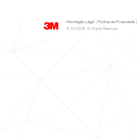
Informação Legal
|
Política da Privacidade
|
© 3M 2026. All Rights Reserved.