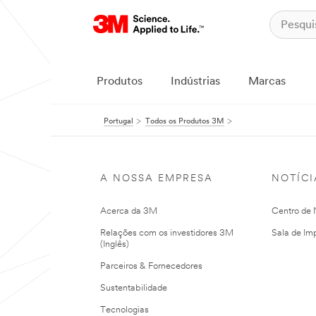
Produtos
Indústrias
Marcas
Portugal
Todos os Produtos 3M
A NOSSA EMPRESA
NOTÍCI
Acerca da 3M
Centro de N
Relações com os investidores 3M
Sala de Im
(Inglês)
Parceiros & Fornecedores
Sustentabilidade
Tecnologias