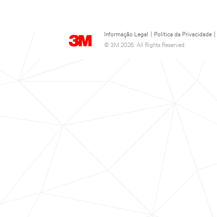
Informação Legal
|
Política da Privacidade
|
© 3M 2026. All Rights Reserved.