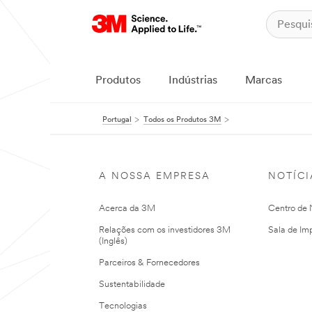
Produtos
Indústrias
Marcas
Portugal
Todos os Produtos 3M
A NOSSA EMPRESA
NOTÍCI
Acerca da 3M
Centro de N
Relações com os investidores 3M
Sala de Im
(Inglês)
Parceiros & Fornecedores
Sustentabilidade
Tecnologias