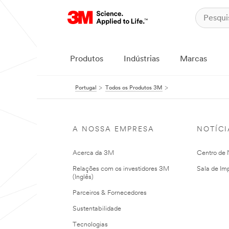
Produtos
Indústrias
Marcas
Portugal
Todos os Produtos 3M
A NOSSA EMPRESA
NOTÍCI
Acerca da 3M
Centro de N
Relações com os investidores 3M
Sala de Im
(Inglês)
Parceiros & Fornecedores
Sustentabilidade
Tecnologias