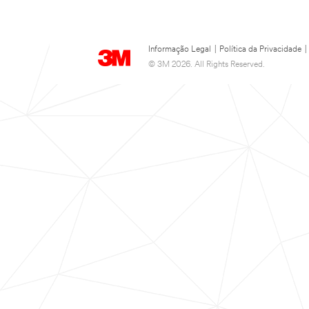
Informação Legal
|
Política da Privacidade
|
© 3M 2026. All Rights Reserved.