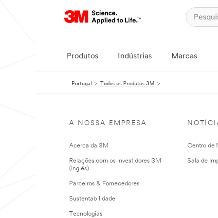
Produtos
Indústrias
Marcas
Portugal
Todos os Produtos 3M
A NOSSA EMPRESA
NOTÍCI
Acerca da 3M
Centro de N
Relações com os investidores 3M
Sala de Im
(Inglês)
Parceiros & Fornecedores
Sustentabilidade
Tecnologias