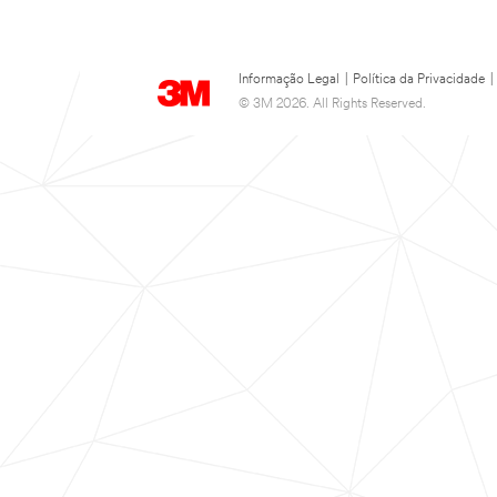
Informação Legal
|
Política da Privacidade
|
© 3M 2026. All Rights Reserved.