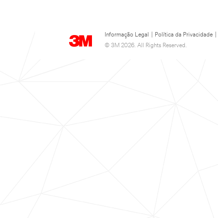
Informação Legal
|
Política da Privacidade
|
© 3M 2026. All Rights Reserved.