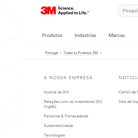
Produtos
Indústrias
Marcas
Portugal
Todos os Produtos 3M
A NOSSA EMPRESA
NOTÍCI
Acerca da 3M
Centro de N
Relações com os investidores 3M
Sala de Im
(Inglês)
Parceiros & Fornecedores
Sustentabilidade
Tecnologias