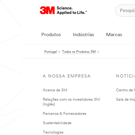
Produtos
Indústrias
Marcas
Portugal
Todos os Produtos 3M
A NOSSA EMPRESA
NOTÍCI
Acerca da 3M
Centro de N
Relações com os investidores 3M
Sala de Im
(Inglês)
Parceiros & Fornecedores
Sustentabilidade
Tecnologias