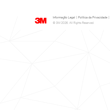
Informação Legal
|
Política da Privacidade
|
© 3M 2026. All Rights Reserved.