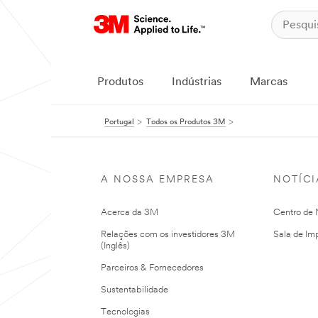
Produtos
Indústrias
Marcas
Portugal
Todos os Produtos 3M
A NOSSA EMPRESA
NOTÍCI
Acerca da 3M
Centro de N
Relações com os investidores 3M
Sala de Im
(Inglês)
Parceiros & Fornecedores
Sustentabilidade
Tecnologias