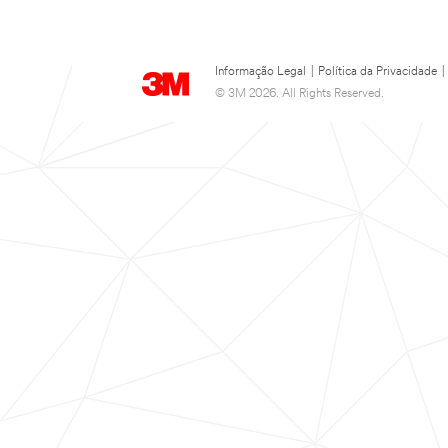
Informação Legal
|
Política da Privacidade
|
© 3M 2026. All Rights Reserved.