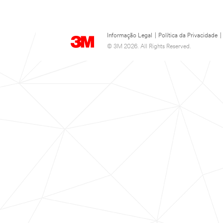
Informação Legal
|
Política da Privacidade
|
© 3M 2026. All Rights Reserved.