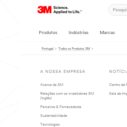
Produtos
Indústrias
Marcas
Portugal
Todos os Produtos 3M
A NOSSA EMPRESA
NOTÍCI
Acerca da 3M
Centro de N
Relações com os investidores 3M
Sala de Im
(Inglês)
Parceiros & Fornecedores
Sustentabilidade
Tecnologias