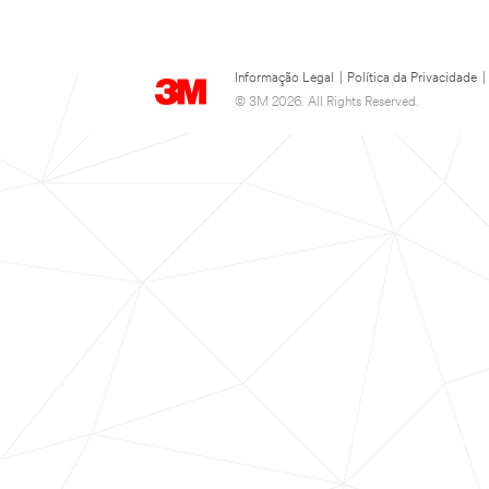
Informação Legal
|
Política da Privacidade
|
© 3M 2026. All Rights Reserved.