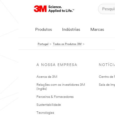
Produtos
Indústrias
Marcas
Portugal
Todos os Produtos 3M
A NOSSA EMPRESA
NOTÍCI
Acerca da 3M
Centro de N
Relações com os investidores 3M
Sala de Im
(Inglês)
Parceiros & Fornecedores
Sustentabilidade
Tecnologias