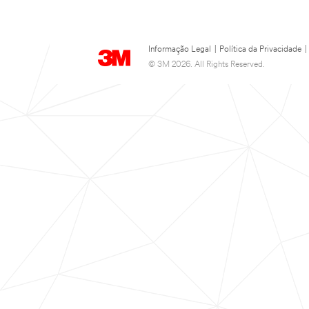
Informação Legal
|
Política da Privacidade
|
© 3M 2026. All Rights Reserved.