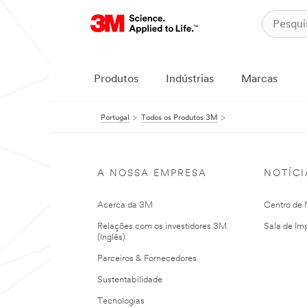
Produtos
Indústrias
Marcas
Portugal
Todos os Produtos 3M
A NOSSA EMPRESA
NOTÍCI
Acerca da 3M
Centro de N
Relações com os investidores 3M
Sala de Im
(Inglês)
Parceiros & Fornecedores
Sustentabilidade
Tecnologias