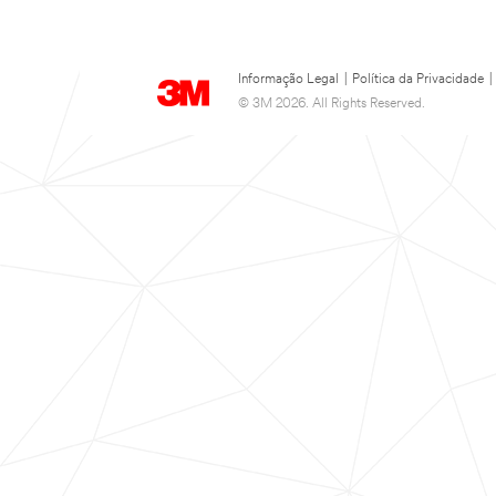
Informação Legal
|
Política da Privacidade
|
© 3M 2026. All Rights Reserved.