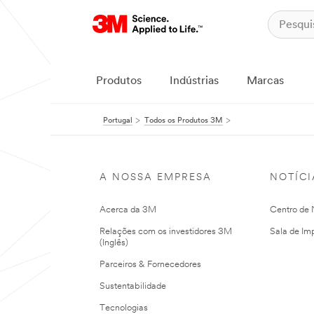
Produtos
Indústrias
Marcas
Portugal
Todos os Produtos 3M
A NOSSA EMPRESA
NOTÍCI
Acerca da 3M
Centro de N
Relações com os investidores 3M
Sala de Im
(Inglês)
Parceiros & Fornecedores
Sustentabilidade
Tecnologias