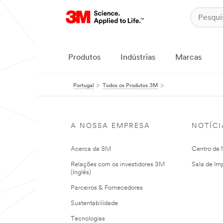
Produtos
Indústrias
Marcas
Portugal
Todos os Produtos 3M
A NOSSA EMPRESA
NOTÍCI
Acerca da 3M
Centro de N
Relações com os investidores 3M
Sala de Im
(Inglês)
Parceiros & Fornecedores
Sustentabilidade
Tecnologias