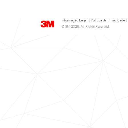
Informação Legal
|
Política da Privacidade
|
© 3M 2026. All Rights Reserved.