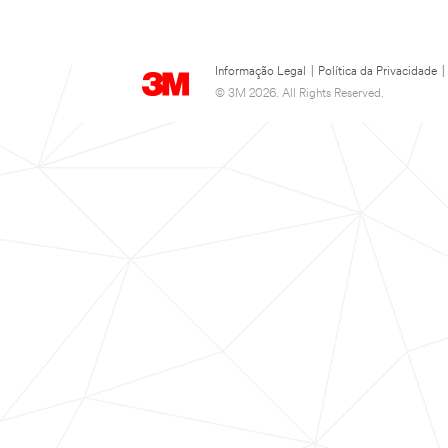
Informação Legal
|
Política da Privacidade
|
© 3M 2026. All Rights Reserved.