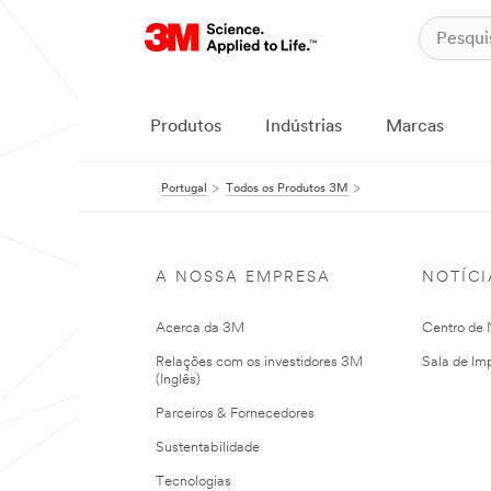
Produtos
Indústrias
Marcas
Portugal
Todos os Produtos 3M
A NOSSA EMPRESA
NOTÍCI
Acerca da 3M
Centro de N
Relações com os investidores 3M
Sala de Im
(Inglês)
Parceiros & Fornecedores
Sustentabilidade
Tecnologias