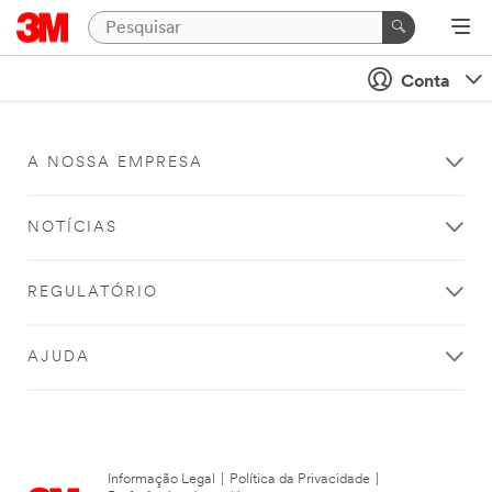
Conta
A NOSSA EMPRESA
NOTÍCIAS
REGULATÓRIO
AJUDA
Informação Legal
|
Política da Privacidade
|