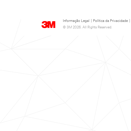
Informação Legal
|
Política da Privacidade
|
© 3M 2026. All Rights Reserved.