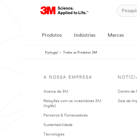
Produtos
Indústrias
Marcas
Portugal
Todos os Produtos 3M
A NOSSA EMPRESA
NOTÍCI
Acerca da 3M
Centro de N
Relações com os investidores 3M
Sala de Im
(Inglês)
Parceiros & Fornecedores
Sustentabilidade
Tecnologias