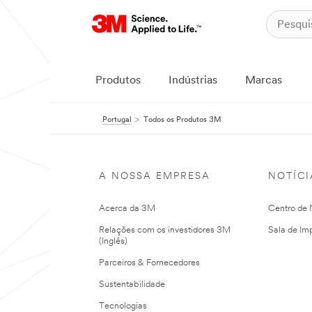
Produtos
Indústrias
Marcas
Portugal
Todos os Produtos 3M
A NOSSA EMPRESA
NOTÍCI
Acerca da 3M
Centro de N
Relações com os investidores 3M
Sala de Im
(Inglês)
Parceiros & Fornecedores
Sustentabilidade
Tecnologias