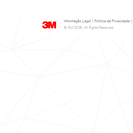
Informação Legal
|
Política da Privacidade
|
© 3M 2026. All Rights Reserved.