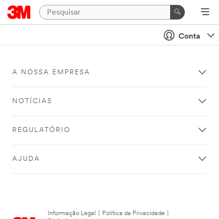
Conta
A NOSSA EMPRESA
NOTÍCIAS
REGULATÓRIO
AJUDA
Informação Legal
|
Política da Privacidade
|