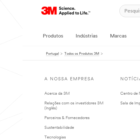
Produtos
Indústrias
Marcas
Portugal
Todos os Produtos 3M
A NOSSA EMPRESA
NOTÍCI
Acerca da 3M
Centro de N
Relações com os investidores 3M
Sala de Im
(Inglês)
Parceiros & Fornecedores
Sustentabilidade
Tecnologias