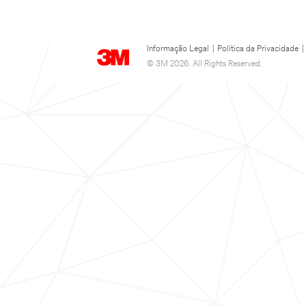
Informação Legal
|
Política da Privacidade
|
© 3M 2026. All Rights Reserved.