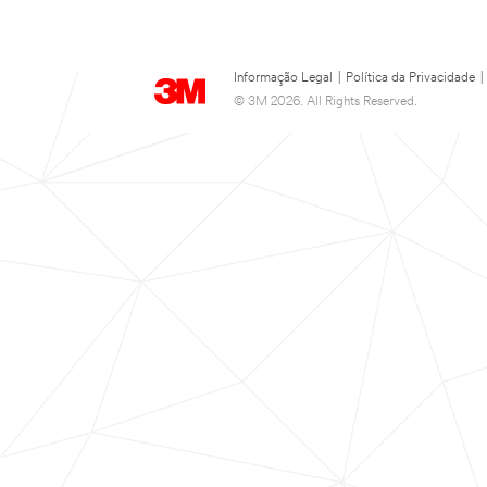
Informação Legal
|
Política da Privacidade
|
© 3M 2026. All Rights Reserved.