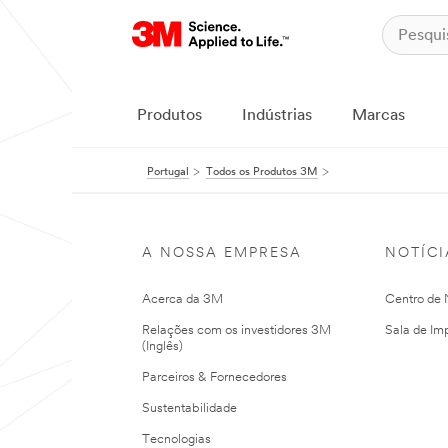
Produtos
Indústrias
Marcas
Portugal
Todos os Produtos 3M
A NOSSA EMPRESA
NOTÍCI
Acerca da 3M
Centro de N
Relações com os investidores 3M
Sala de Im
(Inglês)
Parceiros & Fornecedores
Sustentabilidade
Tecnologias