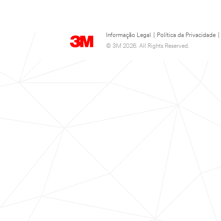
Informação Legal
|
Política da Privacidade
|
© 3M 2026. All Rights Reserved.