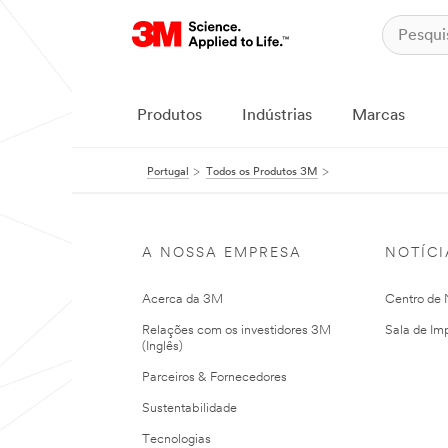
Produtos
Indústrias
Marcas
Portugal
Todos os Produtos 3M
A NOSSA EMPRESA
NOTÍCI
Acerca da 3M
Centro de N
Relações com os investidores 3M
Sala de Im
(Inglês)
Parceiros & Fornecedores
Sustentabilidade
Tecnologias