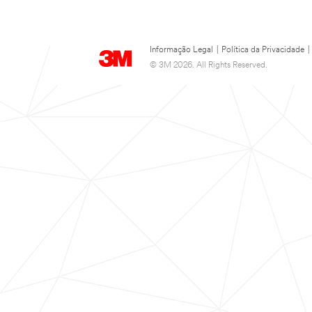
Informação Legal
|
Política da Privacidade
|
© 3M 2026. All Rights Reserved.