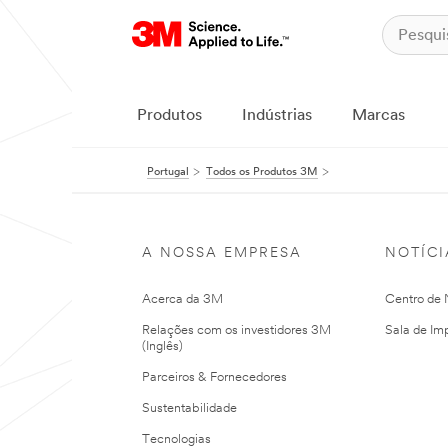
Produtos
Indústrias
Marcas
Portugal
Todos os Produtos 3M
A NOSSA EMPRESA
NOTÍCI
Acerca da 3M
Centro de N
Relações com os investidores 3M
Sala de Im
(Inglês)
Parceiros & Fornecedores
Sustentabilidade
Tecnologias