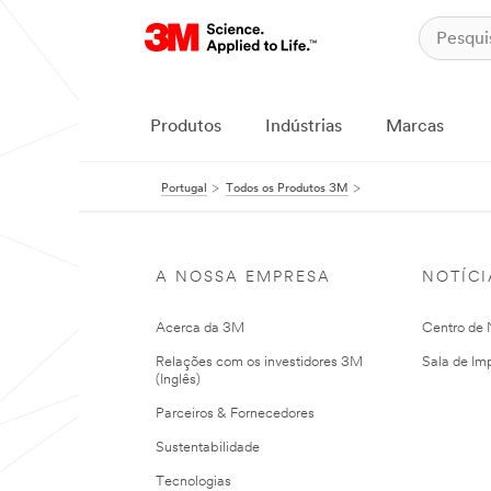
Produtos
Indústrias
Marcas
Portugal
Todos os Produtos 3M
A NOSSA EMPRESA
NOTÍCI
Acerca da 3M
Centro de N
Relações com os investidores 3M
Sala de Im
(Inglês)
Parceiros & Fornecedores
Sustentabilidade
Tecnologias