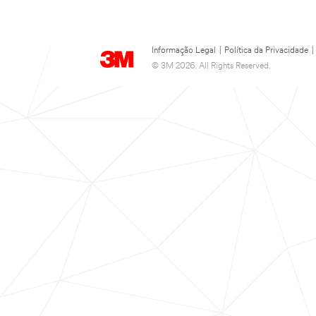
Informação Legal
|
Política da Privacidade
|
© 3M 2026. All Rights Reserved.