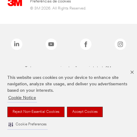
Preferências de cookies
© 3M 2026. All Rights Reserved.
Todas as marcas mencionadas são propriedade da 3M.
This website uses cookies on your device to enhance site
navigation, analyze site usage, and deliver you advertisements
based on your interests.
Cookie Notice
Reject Non-Essential Cookies
Accept Cookies
Cookie Preferences