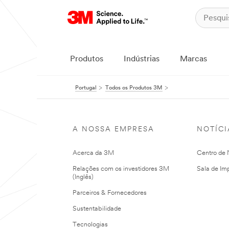
Produtos
Indústrias
Marcas
Portugal
Todos os Produtos 3M
A NOSSA EMPRESA
NOTÍCI
Acerca da 3M
Centro de N
Relações com os investidores 3M
Sala de Im
(Inglês)
Parceiros & Fornecedores
Sustentabilidade
Tecnologias