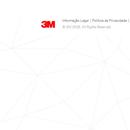
Informação Legal
|
Política da Privacidade
|
© 3M 2026. All Rights Reserved.