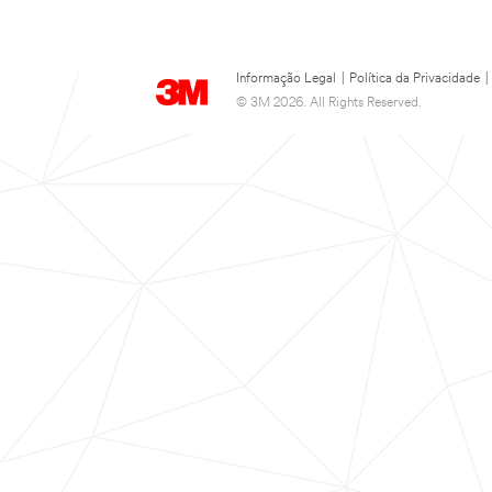
Informação Legal
|
Política da Privacidade
|
© 3M 2026. All Rights Reserved.