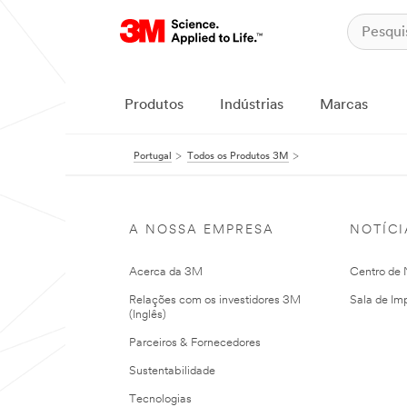
Produtos
Indústrias
Marcas
Portugal
Todos os Produtos 3M
A NOSSA EMPRESA
NOTÍCI
Acerca da 3M
Centro de N
Relações com os investidores 3M
Sala de Im
(Inglês)
Parceiros & Fornecedores
Sustentabilidade
Tecnologias