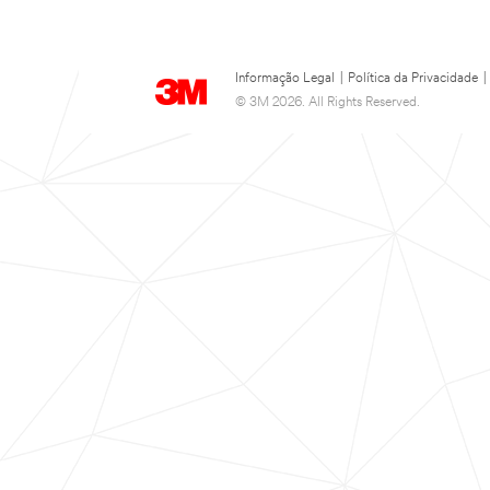
Informação Legal
|
Política da Privacidade
|
© 3M 2026. All Rights Reserved.