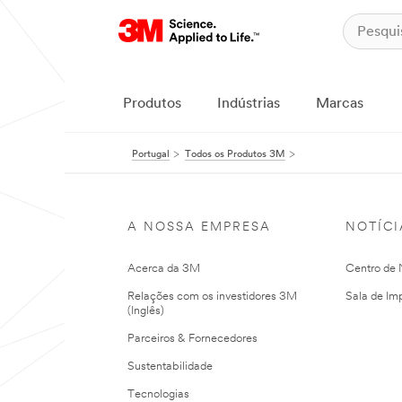
Produtos
Indústrias
Marcas
Portugal
Todos os Produtos 3M
A NOSSA EMPRESA
NOTÍCI
Acerca da 3M
Centro de N
Relações com os investidores 3M
Sala de Im
(Inglês)
Parceiros & Fornecedores
Sustentabilidade
Tecnologias