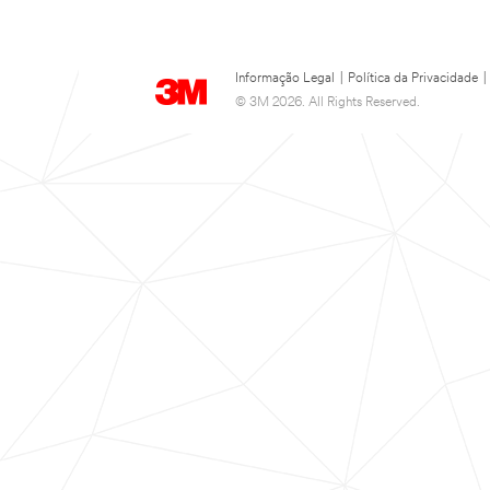
Informação Legal
|
Política da Privacidade
|
© 3M 2026. All Rights Reserved.