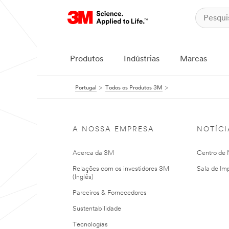
Produtos
Indústrias
Marcas
Portugal
Todos os Produtos 3M
A NOSSA EMPRESA
NOTÍCI
Acerca da 3M
Centro de N
Relações com os investidores 3M
Sala de Im
(Inglês)
Parceiros & Fornecedores
Sustentabilidade
Tecnologias