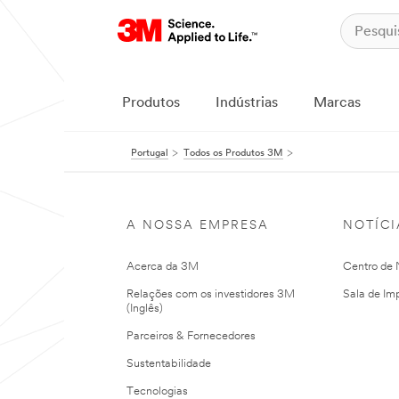
Produtos
Indústrias
Marcas
Portugal
Todos os Produtos 3M
A NOSSA EMPRESA
NOTÍCI
Acerca da 3M
Centro de N
Relações com os investidores 3M
Sala de Im
(Inglês)
Parceiros & Fornecedores
Sustentabilidade
Tecnologias