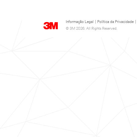
Informação Legal
|
Política da Privacidade
|
© 3M 2026. All Rights Reserved.