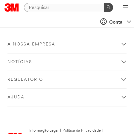
Conta
A NOSSA EMPRESA
NOTÍCIAS
REGULATÓRIO
AJUDA
Informação Legal
|
Política da Privacidade
|