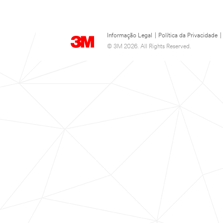
Informação Legal
|
Política da Privacidade
|
© 3M 2026. All Rights Reserved.