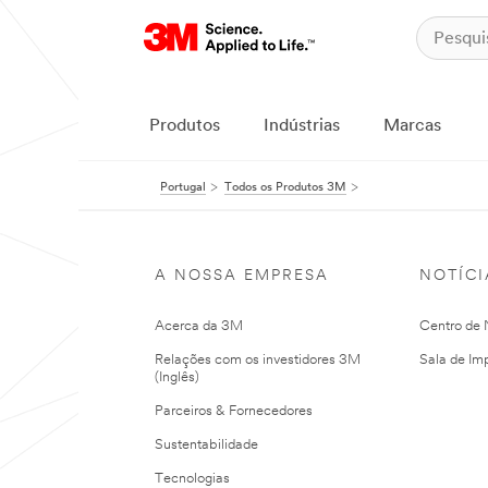
Produtos
Indústrias
Marcas
Portugal
Todos os Produtos 3M
A NOSSA EMPRESA
NOTÍCI
Acerca da 3M
Centro de N
Relações com os investidores 3M
Sala de Im
(Inglês)
Parceiros & Fornecedores
Sustentabilidade
Tecnologias