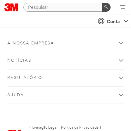
Conta
A NOSSA EMPRESA
NOTÍCIAS
REGULATÓRIO
AJUDA
Informação Legal
|
Política da Privacidade
|