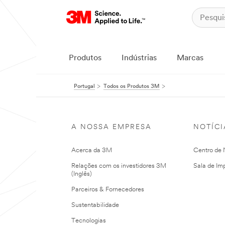
Produtos
Indústrias
Marcas
Portugal
Todos os Produtos 3M
A NOSSA EMPRESA
NOTÍCI
Acerca da 3M
Centro de N
Relações com os investidores 3M
Sala de Im
(Inglês)
Parceiros & Fornecedores
Sustentabilidade
Tecnologias