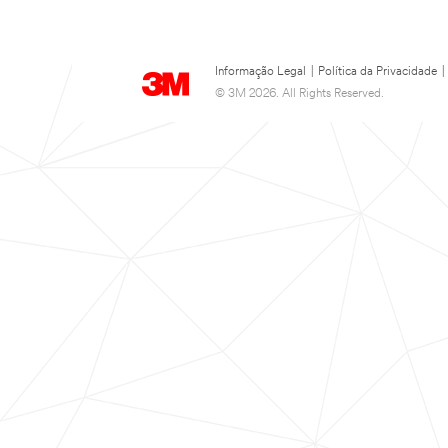
Informação Legal
|
Política da Privacidade
|
© 3M 2026. All Rights Reserved.