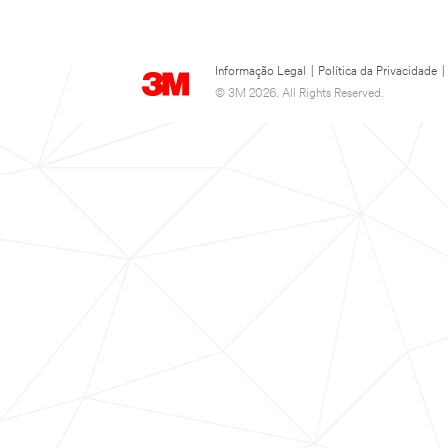
Informação Legal
|
Política da Privacidade
|
© 3M 2026. All Rights Reserved.