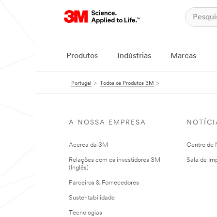
Produtos
Indústrias
Marcas
Portugal
Todos os Produtos 3M
A NOSSA EMPRESA
NOTÍCI
Acerca da 3M
Centro de N
Relações com os investidores 3M
Sala de Im
(Inglês)
Parceiros & Fornecedores
Sustentabilidade
Tecnologias