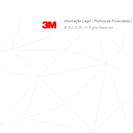
Informação Legal
|
Política da Privacidade
|
© 3M 2026. All Rights Reserved.