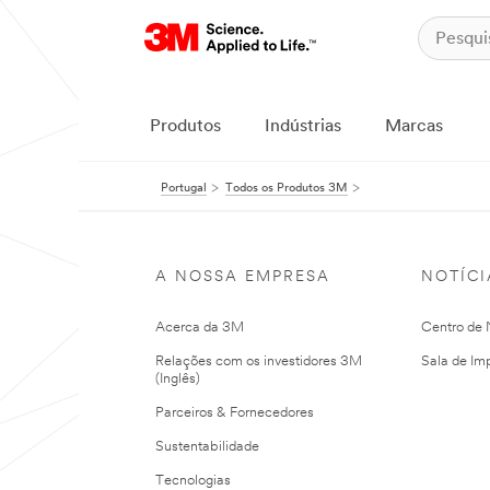
Produtos
Indústrias
Marcas
Portugal
Todos os Produtos 3M
A NOSSA EMPRESA
NOTÍCI
Acerca da 3M
Centro de N
Relações com os investidores 3M
Sala de Im
(Inglês)
Parceiros & Fornecedores
Sustentabilidade
Tecnologias