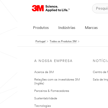
Produtos
Indústrias
Marcas
Portugal
Todos os Produtos 3M
A NOSSA EMPRESA
NOTÍCI
Acerca da 3M
Centro de N
Relações com os investidores 3M
Sala de Im
(Inglês)
Parceiros & Fornecedores
Sustentabilidade
Tecnologias