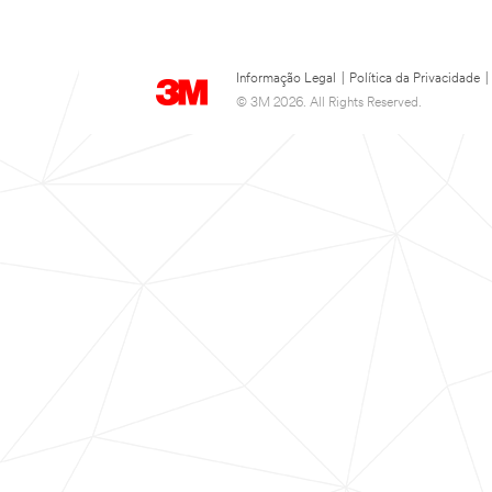
Informação Legal
|
Política da Privacidade
|
© 3M 2026. All Rights Reserved.