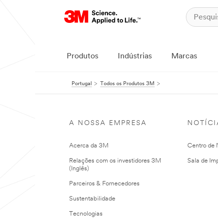
Produtos
Indústrias
Marcas
Portugal
Todos os Produtos 3M
A NOSSA EMPRESA
NOTÍCI
Acerca da 3M
Centro de N
Relações com os investidores 3M
Sala de Im
(Inglês)
Parceiros & Fornecedores
Sustentabilidade
Tecnologias