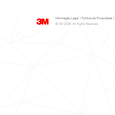
Informação Legal
|
Política da Privacidade
|
© 3M 2026. All Rights Reserved.