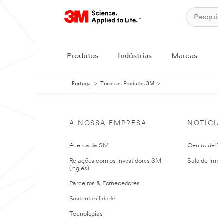
Produtos
Indústrias
Marcas
Portugal
Todos os Produtos 3M
A NOSSA EMPRESA
NOTÍCI
Acerca da 3M
Centro de N
Relações com os investidores 3M
Sala de Im
(Inglês)
Parceiros & Fornecedores
Sustentabilidade
Tecnologias