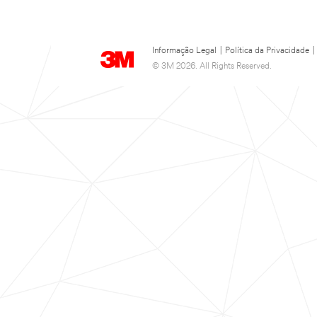
Informação Legal
|
Política da Privacidade
|
© 3M 2026. All Rights Reserved.