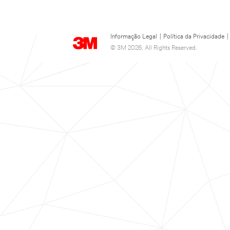
Informação Legal
|
Política da Privacidade
|
© 3M 2026. All Rights Reserved.