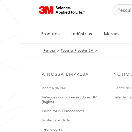
Produtos
Indústrias
Marcas
Portugal
Todos os Produtos 3M
A NOSSA EMPRESA
NOTÍCI
Acerca da 3M
Centro de N
Relações com os investidores 3M
Sala de Im
(Inglês)
Parceiros & Fornecedores
Sustentabilidade
Tecnologias